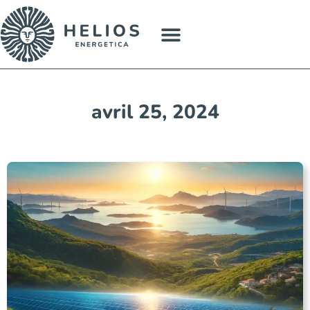
Panneaux solaires en Corse
À propos
avril 25, 2024