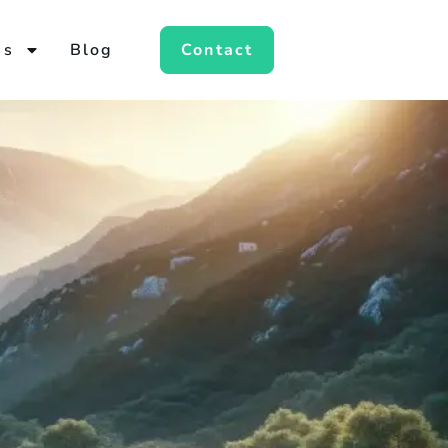
es
Blog
Contact