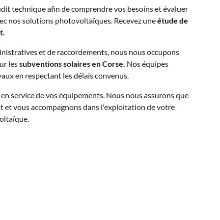
it technique afin de comprendre vos besoins et évaluer
avec nos solutions photovoltaïques. Recevez une
étude de
t.
nistratives et de raccordements, nous nous occupons
ur les
subventions solaires en Corse.
Nos équipes
avaux en respectant les délais convenus.
se en service de vos équipements. Nous nous assurons que
t et vous accompagnons dans l'exploitation de votre
oltaïque.