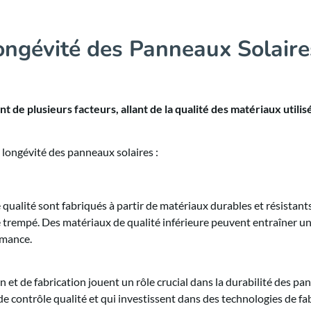
ongévité des Panneaux Solaire
 de plusieurs facteurs, allant de la qualité des matériaux utilis
 longévité des panneaux solaires :
qualité sont fabriqués à partir de matériaux durables et résistants
erre trempé. Des matériaux de qualité inférieure peuvent entraîner u
rmance.
 et de fabrication jouent un rôle crucial dans la durabilité des p
 de contrôle qualité et qui investissent dans des technologies de fa