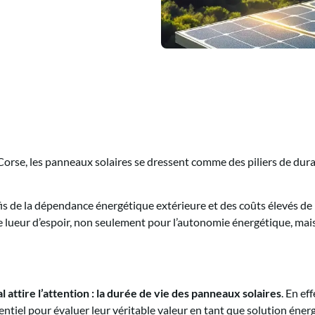
orse, les panneaux solaires se dressent comme des piliers de durab
fis de la dépendance énergétique extérieure et des coûts élevés de
 une lueur d’espoir, non seulement pour l’autonomie énergétique, mai
attire l’attention : la durée de vie des panneaux solaires
. En eff
sentiel pour évaluer leur véritable valeur en tant que solution éner