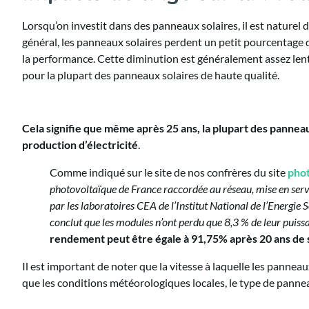
Lorsqu’on investit dans des panneaux solaires, il est nature
général, les panneaux solaires perdent un petit pourcentage d
la performance. Cette diminution est généralement assez lent
pour la plupart des panneaux solaires de haute qualité.
Cela signifie que même après 25 ans, la plupart des pannea
production d’électricité
.
Comme indiqué sur le site de nos confrères du site
phot
photovoltaïque de France raccordée au réseau, mise en servi
par les laboratoires CEA de l’Institut National de l’Energie
conclut que les modules n’ont perdu que 8,3 % de leur puiss
rendement peut être égale à 91,75% après 20 ans de s
Il est important de noter que la vitesse à laquelle les panneau
que les conditions météorologiques locales, le type de panneau s