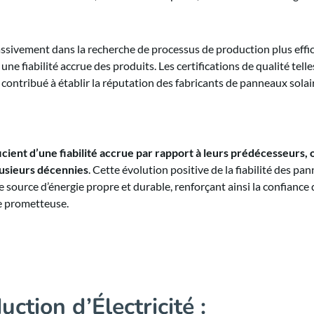
ssivement dans la recherche de processus de production plus effic
ne fiabilité accrue des produits. Les certifications de qualité telle
contribué à établir la réputation des fabricants de panneaux solai
ient d’une fiabilité accrue par rapport à leurs prédécesseurs, 
lusieurs décennies
. Cette évolution positive de la fiabilité des pa
ue source d’énergie propre et durable, renforçant ainsi la confiance
ie prometteuse.
ction d’Électricité :