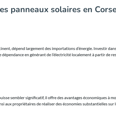
es panneaux solaires en Corse
inent, dépend largement des importations d’énergie. Investir dan
e dépendance en générant de l’électricité localement à partir de r
puisse sembler significatif, il offre des avantages économiques à m
nsi aux propriétaires de réaliser des économies substantielles sur 