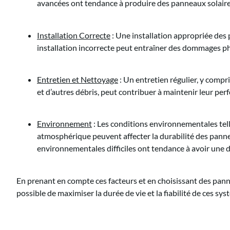
avancées ont tendance à produire des panneaux solaires
Installation Correcte
: Une installation appropriée des 
installation incorrecte peut entraîner des dommages 
Entretien et Nettoyage
: Un entretien régulier, y compr
et d’autres débris, peut contribuer à maintenir leur per
Environnement
: Les conditions environnementales telle
atmosphérique peuvent affecter la durabilité des panne
environnementales difficiles ont tendance à avoir une d
En prenant en compte ces facteurs et en choisissant des panne
possible de maximiser la durée de vie et la fiabilité de ces sy