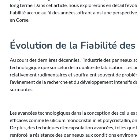
long terme. Dans cet article, nous explorerons en détail l’évo
fiabilité accrue au fil des années, offrant ainsi une perspectiv
en Corse.
Évolution de la Fiabilité de
Au cours des dernières décennies, l’industrie des panneaux s
technologique que sur celui de la qualité de fabrication. Les
relativement rudimentaires et souffraient souvent de problèm
l’avènement de la recherche et du développement intensifs dan
surmontés.
Les avancées technologiques dans la conception des cellules s
efficaces comme le silicium monocristallin et polycristallin, 
De plus, des techniques d’encapsulation avancées, telles que 
renforcé la résistance des panneaux aux conditions environne