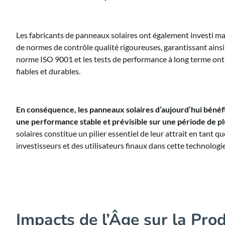
Les fabricants de panneaux solaires ont également investi ma
de normes de contrôle qualité rigoureuses, garantissant ainsi u
norme ISO 9001 et les tests de performance à long terme ont 
fiables et durables.
En conséquence, les panneaux solaires d’aujourd’hui bénéfic
une performance stable et prévisible sur une période de p
solaires constitue un pilier essentiel de leur attrait en tant q
investisseurs et des utilisateurs finaux dans cette technolog
Impacts de l’Âge sur la Produ