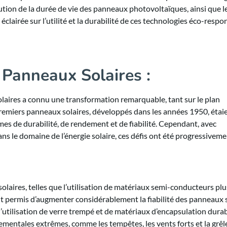
lution de la durée de vie des panneaux photovoltaïques, ainsi que l
e éclairée sur l’utilité et la durabilité de ces technologies éco-resp
s Panneaux Solaires :
olaires a connu une transformation remarquable, tant sur le plan
 premiers panneaux solaires, développés dans les années 1950, étai
es de durabilité, de rendement et de fiabilité. Cependant, avec
s le domaine de l’énergie solaire, ces défis ont été progressivem
olaires, telles que l’utilisation de matériaux semi-conducteurs plu
ont permis d’augmenter considérablement la fiabilité des panneaux s
l’utilisation de verre trempé et de matériaux d’encapsulation durab
mentales extrêmes, comme les tempêtes, les vents forts et la grêl