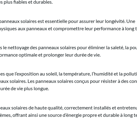
 plus fiables et durables.
panneaux solaires est essentielle pour assurer leur longévité. Une
physiques aux panneaux et compromettre leur performance à long 
is le nettoyage des panneaux solaires pour éliminer la saleté, la po
formance optimale et prolonger leur durée de vie.
s que l’exposition au soleil, la température, l’humidité et la pollut
aux solaires. Les panneaux solaires conçus pour résister à des con
urée de vie plus longue.
aux solaires de haute qualité, correctement installés et entretenus
stèmes, offrant ainsi une source d’énergie propre et durable à long 