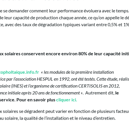
l de se demander comment leur performance évoluera avec le temps
e leur capacité de production chaque année, ce qu’on appelle le dé
e, avec des taux de dégradation typiques variant entre 0,5% et 1%
ux solaires conservent encore environ 80% de leur capacité init
opholtaique.info.fr
« les modules de la première installation
ce par l’association HESPUL en 1992, ont été testés. Cette étude, réali
 Solaire (INES) et l’organisme de certification CERTISOLIS en 2012,
ance initiale après 20 ans de fonctionnement »
. Autrement dit,
le
ervice. Pour en savoir plus
cliquer ici.
x solaires se dégradent peut varier en fonction de plusieurs facteur
olaire, la qualité de l’installation et le niveau d’entretien.